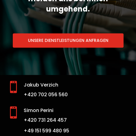
umgehend.
UNSERE DIENSTLEISTUNGEN ANFRAGEN

Jakub Verzich
+420 702 056 560

Simon Perini
+420 731 264 457
+49 151 599 480 95