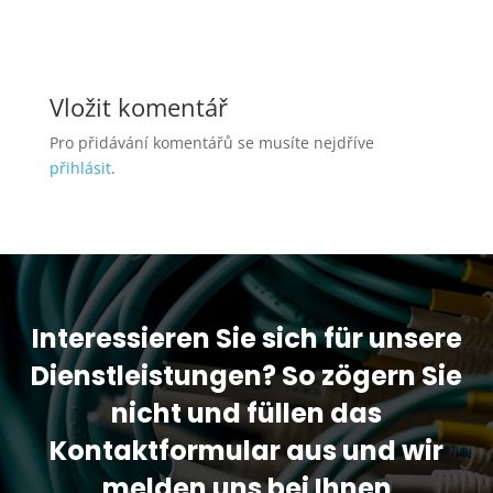
Vložit komentář
Pro přidávání komentářů se musíte nejdříve
přihlásit
.
Interessieren Sie sich für unsere
Dienstleistungen? So zögern Sie
nicht und füllen das
Kontaktformular aus und wir
melden uns bei Ihnen