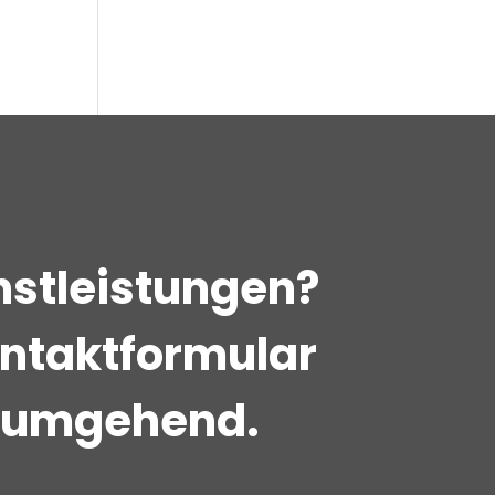
enstleistungen?
Kontaktformular
n umgehend.