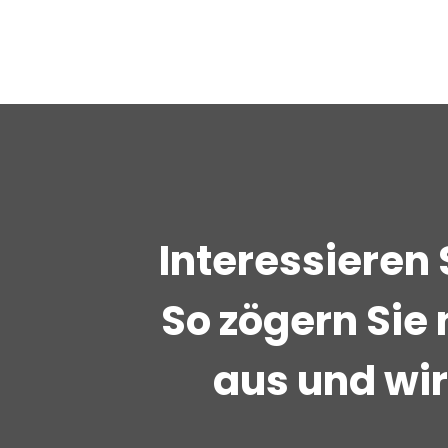
Interessieren 
So zögern Sie 
aus und wi