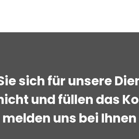
Sie sich für unsere Di
nicht und füllen das 
r melden uns bei Ihne