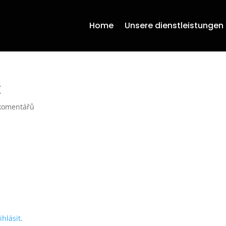
Home
Unsere dienstleistungen
t
komentářů
ihlásit
.