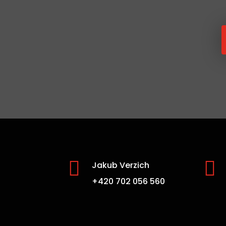


Jakub Verzich
+420 702 056 560