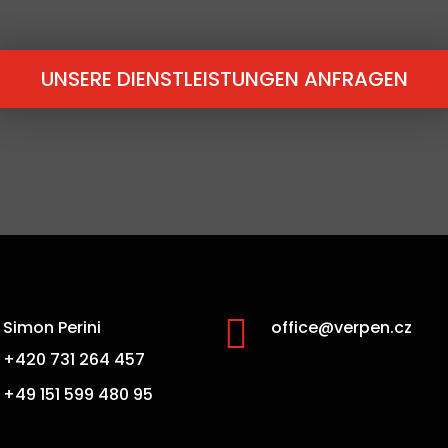
UNSERE DIENSTLEISTUNGEN ANFRAGEN

Simon Perini
office@verpen.cz
+420 731 264 457
+49 151 599 480 95