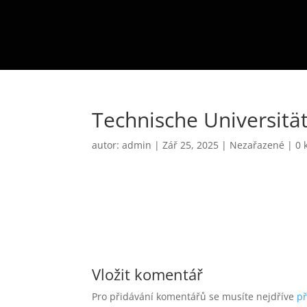
Technische Universitä
autor:
admin
|
Zář 25, 2025
|
Nezařazené
|
0 
Vložit komentář
Pro přidávání komentářů se musíte nejdříve
př