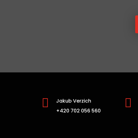


Jakub Verzich
+420 702 056 560