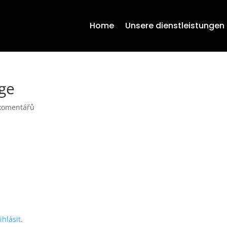
Home
Unsere dienstleistungen
ge
komentářů
ihlásit
.