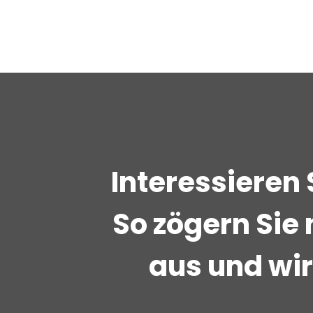
Interessieren 
So zögern Sie 
aus und wi