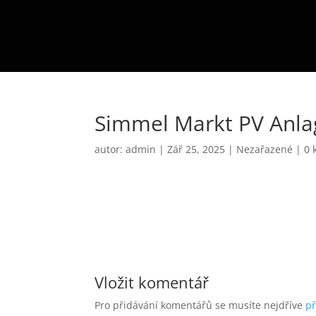
Simmel Markt PV Anla
autor:
admin
|
Zář 25, 2025
|
Nezařazené
|
0 
Vložit komentář
Pro přidávání komentářů se musíte nejdříve
př