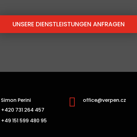
UNSERE DIENSTLEISTUNGEN ANFRAGEN

Simon Perini
office@verpen.cz
+420 731 264 457
+49 151 599 480 95