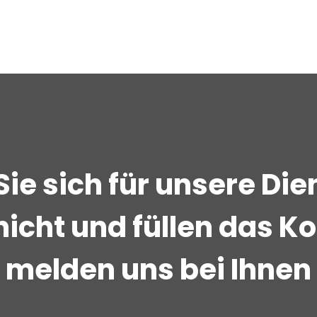
Sie sich für unsere Di
nicht und füllen das 
r melden uns bei Ihne