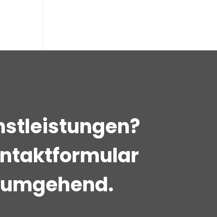
enstleistungen?
Kontaktformular
n umgehend.