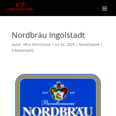
Nordbräu Ingolstadt
autor:
Věra Verzichová
|
Lis 24, 2025
|
Nezařazené
|
0 komentářů