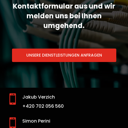
Kontaktformular aus und wir
melden uns bei Ihnen
umgehend.
UNSERE DIENSTLEISTUNGEN ANFRAGEN

Jakub Verzich
+420 702 056 560

Simon Perini