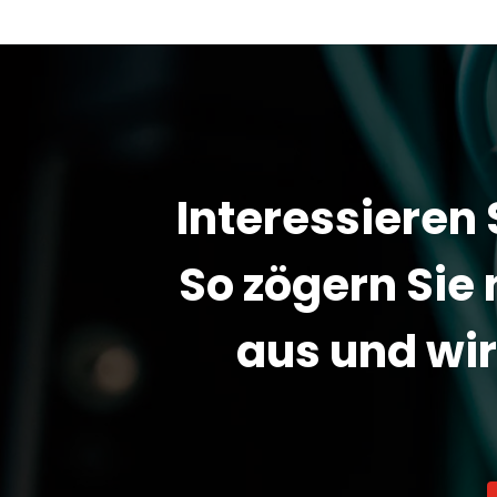
Interessieren 
So zögern Sie 
aus und wi