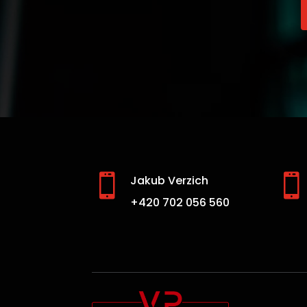


Jakub Verzich
+420 702 056 560