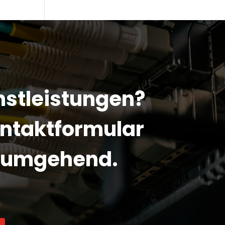
enstleistungen?
Kontaktformular
n umgehend.