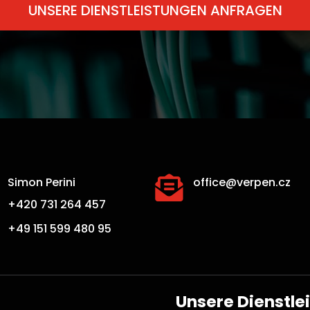
UNSERE DIENSTLEISTUNGEN ANFRAGEN

Simon Perini
office@verpen.cz
+420 731 264 457
+49 151 599 480 95
Unsere Dienstle