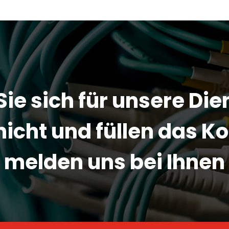
Sie sich für unsere Di
nicht und füllen das 
r melden uns bei Ihne