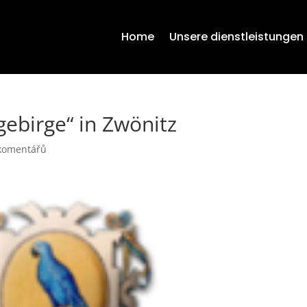
Home
Unsere dienstleistungen
ebirge“ in Zwönitz
komentářů