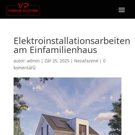
Elektroinstallationsarbeiten
am Einfamilienhaus
autor:
admin
|
Zář 25, 2025
|
Nezařazené
|
0
komentářů