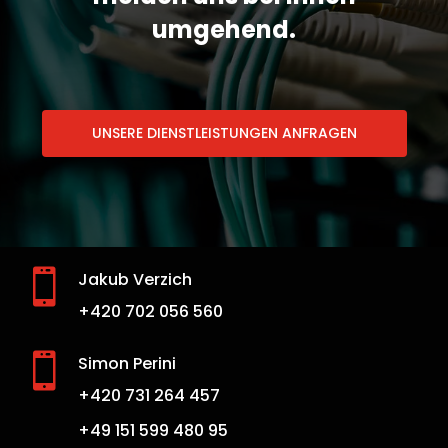
umgehend.
UNSERE DIENSTLEISTUNGEN ANFRAGEN

Jakub Verzich
+420 702 056 560

Simon Perini
+420 731 264 457
+49 151 599 480 95