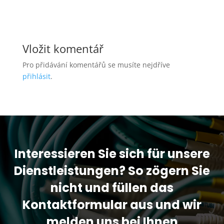
Vložit komentář
Pro přidávání komentářů se musíte nejdříve
přihlásit
.
Interessieren Sie sich für unsere
Dienstleistungen? So zögern Sie
nicht und füllen das
Kontaktformular aus und wir
melden uns bei Ihnen