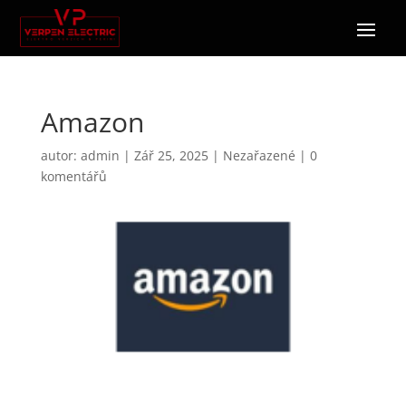
Amazon
autor:
admin
|
Zář 25, 2025
|
Nezařazené
|
0
komentářů